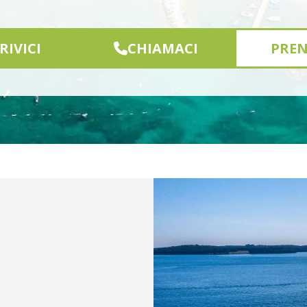
RIVICI
CHIAMACI
PRE