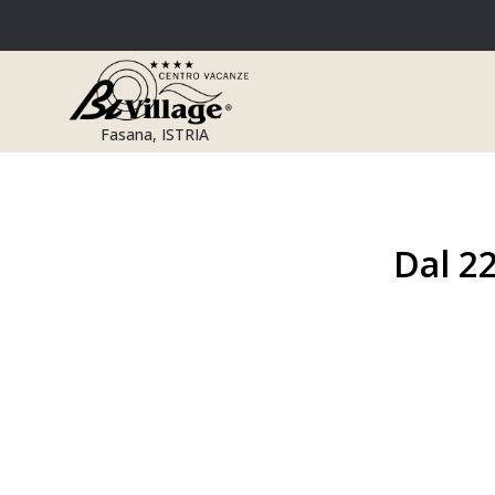
Salta
al
contenuto
Fasana, ISTRIA
Dal 22