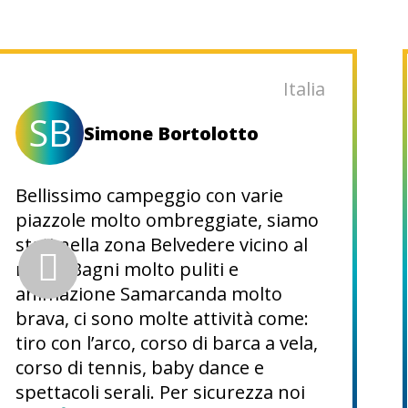
Italia
SB
Simone Bortolotto
Bellissimo campeggio con varie
piazzole molto ombreggiate, siamo
stati nella zona Belvedere vicino al
mare. Bagni molto puliti e
animazione Samarcanda molto
brava, ci sono molte attività come:
tiro con l’arco, corso di barca a vela,
corso di tennis, baby dance e
spettacoli serali. Per sicurezza noi