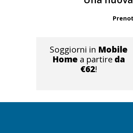
Prenot
Soggiorni in
Mobile
Home
a partire
da
€
62
!