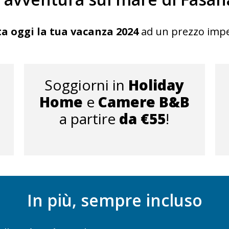
a oggi la tua vacanza 2024
ad un prezzo impe
Soggiorni in
Holiday
Home
e
Camere B&B
a partire
da €55
!
In più, sempre incluso