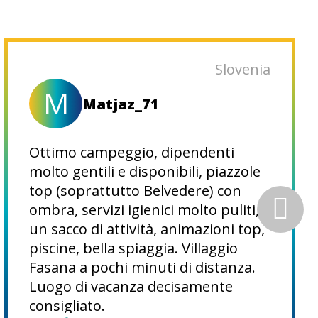
Slovenia
M
Matjaz_71
Ottimo campeggio, dipendenti
molto gentili e disponibili, piazzole
top (soprattutto Belvedere) con
ombra, servizi igienici molto puliti,
un sacco di attività, animazioni top,
piscine, bella spiaggia. Villaggio
Fasana a pochi minuti di distanza.
Luogo di vacanza decisamente
consigliato.