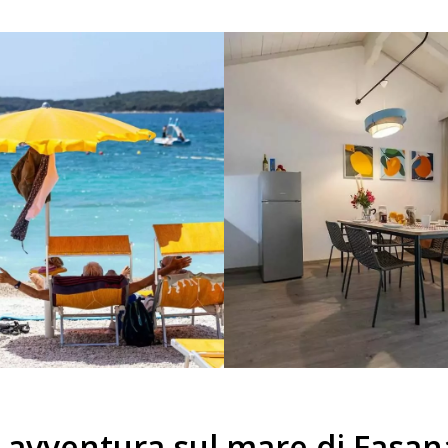
avventura sul mare di Fasana