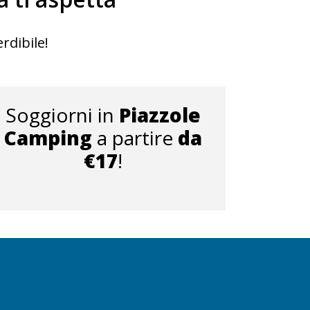
rdibile!
Soggiorni in
Piazzole
Camping
a partire
da
€17
!