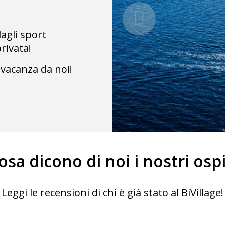
dagli sport
privata!
 vacanza da noi!
osa dicono di noi i nostri ospi
Leggi le recensioni di chi è già stato al BiVillage!