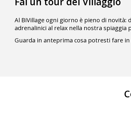
Fai un tour del Villaggio
Al BiVillage ogni giorno è pieno di novità: 
adrenalinici al relax nella nostra spiaggia 
Guarda in anteprima cosa potresti fare in
C