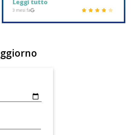
Leggi tutto
3 mesi fa
soggiorno