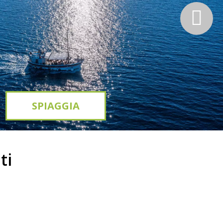
SPIAGGIA
ti