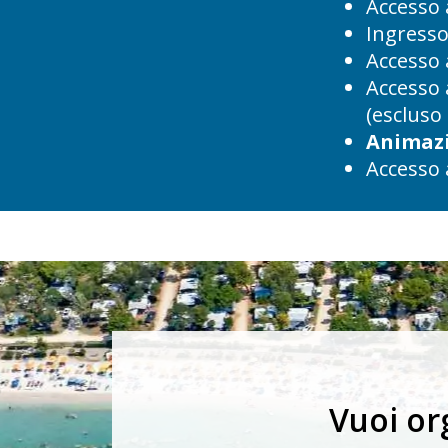
Accesso 
Ingresso
Accesso 
Accesso 
(escluso
Animaz
Accesso 
Vuoi or