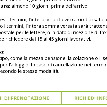
sura
: almeno 10 giorni prima dell’arrivo
sti termini, l’intero acconto verrà rimborsato, e
 i termini, l’intera somma versata sarà tratten
stale per le lettere, o la data di ricezione di fa
 richiedere dai 15 ai 45 giorni lavorativi.
a:
icipo, come la mezza pensione, la colazione o il 
per l’alloggio. In caso di cancellazione nei termin
secondo le stesse modalità.
I DI PRENOTAZIONE
RICHIEDI IN