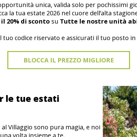
opportunità unica, valida solo per pochissimi gio
occa la tua estate 2026 nel cuore dell’alta stagi
e
il 20% di sconto
su
Tutte le nostre unità ab
 il tuo codice riservato e assicurati il tuo posto in 
BLOCCA IL PREZZO MIGLIORE
 le tue estati
o al Villaggio sono pura magia, e noi
una volta insieme a te.