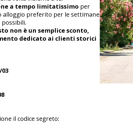
ne a tempo limitatissimo
per
o alloggio preferito per le settimane
 possibili.
to non è un semplice sconto,
nto dedicato ai clienti storici
/03
08
one il codice segreto: