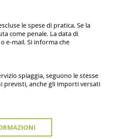
scluse le spese di pratica. Se la
uta come penale. La data di
x o e-mail. Si informa che
servizio spiaggia, seguono le stesse
i previsti, anche gli importi versati
FORMAZIONI