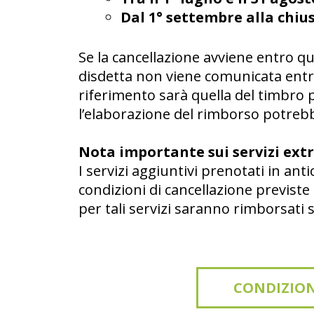
Dal 1° settembre alla chiu
Se la cancellazione avviene entro que
disdetta non viene comunicata entro
riferimento sarà quella del timbro po
l’elaborazione del rimborso potrebbe
Nota importante sui servizi extr
I servizi aggiuntivi prenotati in ant
condizioni di cancellazione previste 
per tali servizi saranno rimborsati 
CONDIZION