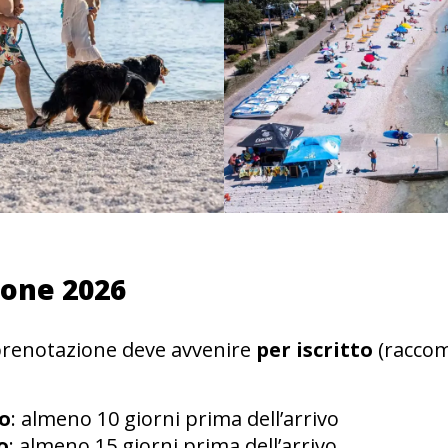
ione 2026
 prenotazione deve avvenire
per iscritto
(raccom
no
: almeno 10 giorni prima dell’arrivo
o
: almeno 15 giorni prima dell’arrivo