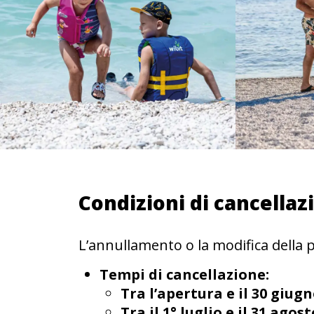
Condizioni di cancellaz
L’annullamento o la modifica della
Tempi di cancellazione:
Tra l’apertura e il 30 giug
Tra il 1° luglio e il 31 agost