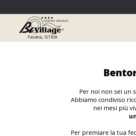
Salta
al
contenuto
Fasana, ISTRIA
Bentor
Per noi non sei un s
Abbiamo condiviso ricor
nei mesi più vi
un
Per premiare la tua fed