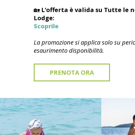
🏡
L’offerta è valida su Tutte le 
Lodge:
Scoprile
La promozione si applica solo su period
esaurimento disponibilità.
PRENOTA ORA