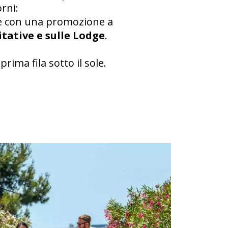
rni:
one con una promozione a
itative e sulle Lodge
.
prima fila sotto il sole.