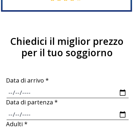
Chiedici il miglior prezzo
per il tuo soggiorno
Data di arrivo *
Data di partenza *
Adulti *