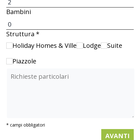
Bambini
Struttura *
Holiday Homes & Ville
Lodge
Suite
Piazzole
* campi obbligatori
AVANTI