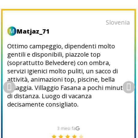
Slovenia
M
Matjaz_71
Ottimo campeggio, dipendenti molto
gentili e disponibili, piazzole top
(soprattutto Belvedere) con ombra,
servizi igienici molto puliti, un sacco di
attività, animazioni top, piscine, bella
spiaggia. Villaggio Fasana a pochi minuti
di distanza. Luogo di vacanza
decisamente consigliato.
3 mesi fa