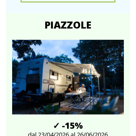
PIAZZOLE
✓ -15%
dal 23/04/2026
al 26/06/2026