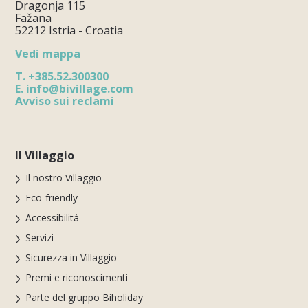
Dragonja 115
Fažana
52212 Istria - Croatia
Vedi mappa
T.
+385.52.300300
E.
info@bivillage.com
Avviso sui reclami
Il Villaggio
Il nostro Villaggio
Eco-friendly
Accessibilità
Servizi
Sicurezza in Villaggio
Premi e riconoscimenti
Parte del gruppo Biholiday