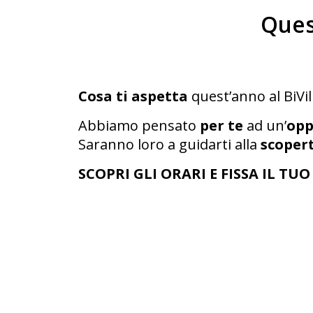
Ques
Cosa ti aspetta
quest’anno al BiVi
Abbiamo pensato
per te
ad un’
opp
Saranno loro a guidarti alla
scopert
SCOPRI GLI ORARI E FISSA IL 