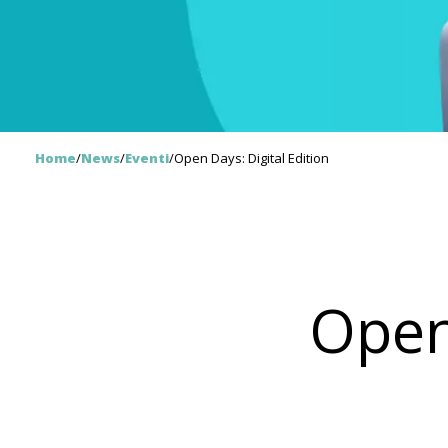
Home
/
News
/
Eventi
/
Open Days: Digital Edition
Open