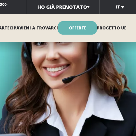
0300
-
HO GIÀ PRENOTATO
IT
ARTECIPA
VIENI A TROVARCI
OFFERTE
PROGETTO UE