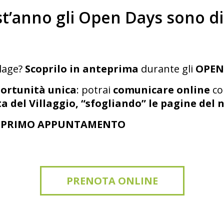
t’anno gli Open Days sono dig
llage?
Scoprilo in anteprima
durante gli
OPEN 
ortunità unica
: potrai
comunicare online
co
a del Villaggio, “sfogliando” le pagine del 
TUO PRIMO APPUNTAMENTO
PRENOTA ONLINE