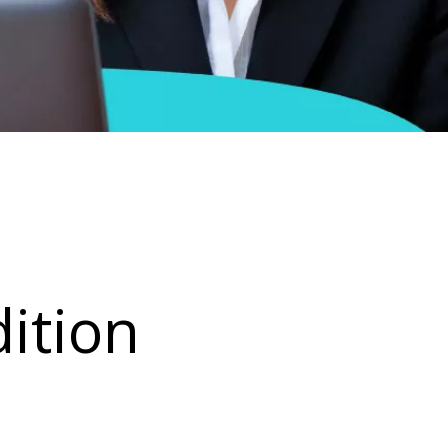
ition