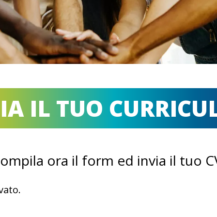
IA IL TUO CURRIC
ompila ora il form ed invia il tuo C
vato.