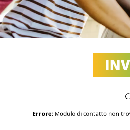
INV
C
Errore:
Modulo di contatto non tro