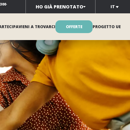
0300
-
HO GIÀ PRENOTATO
IT
ARTECIPA
VIENI A TROVARCI
OFFERTE
PROGETTO UE