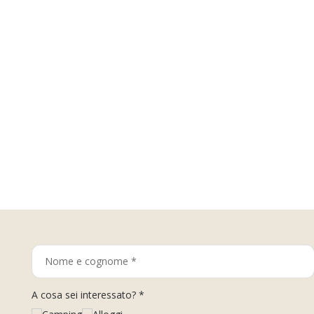
A cosa sei interessato? *