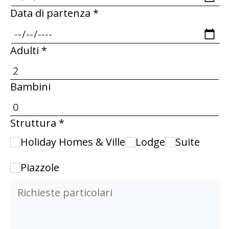
Data di partenza *
Adulti *
Bambini
Struttura *
Holiday Homes & Ville
Lodge
Suite
Piazzole