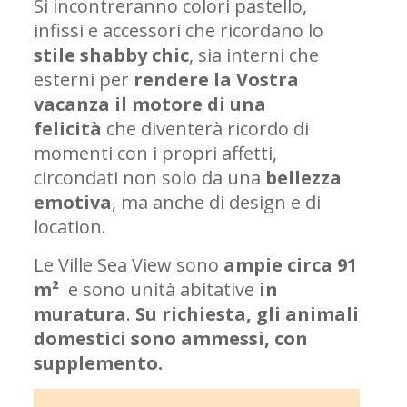
Si incontreranno colori pastello,
infissi e accessori che ricordano lo
stile shabby chic
, sia interni che
esterni per
rendere la Vostra
vacanza il motore di una
felicità
che diventerà ricordo di
momenti con i propri affetti,
circondati non solo da una
bellezza
emotiva
, ma anche di design e di
location.
Le Ville Sea View sono
ampie circa 91
m²
e sono unità abitative
in
muratura
.
Su richiesta, gli animali
domestici sono ammessi, con
supplemento.