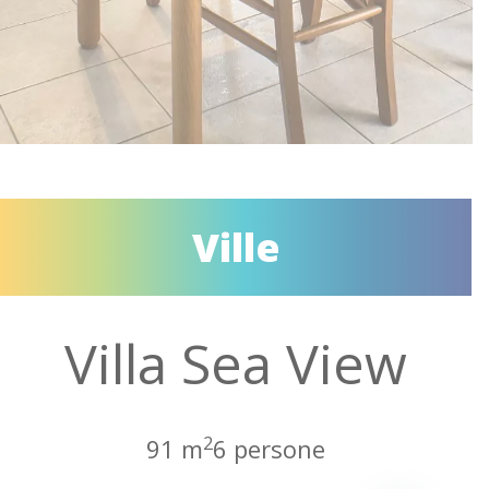
Ville
Villa Sea View
2
91 m
6 persone