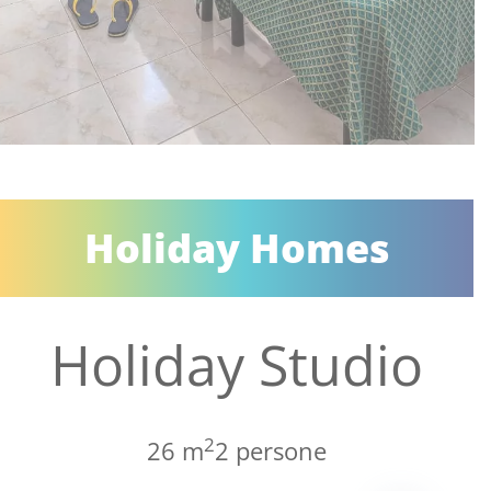
Holiday Homes
Holiday Studio
2
26 m
2 persone