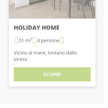
HOLIDAY HOME
2
51 m
4 persone
Vicino al mare, lontano dallo
stress
SCOPRI