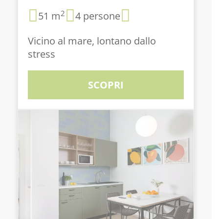
2
51 m
4 persone
Vicino al mare, lontano dallo
stress
SCOPRI