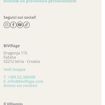
Richiedi un preventivo personalizzato
Seguici sui social!
BiVillage
Dragonja 115
Fažana
52212 Istria - Croatia
Vedi mappa
T.
+385.52.300300
E.
info@bivillage.com
Avviso sui reclami
Il Villaggio