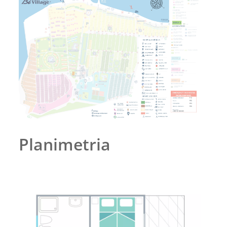
Planimetria