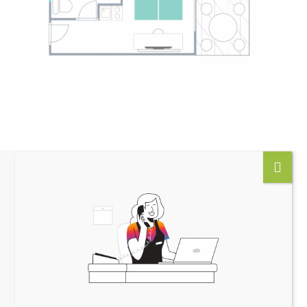
Gli altri ospiti hanno
guardato anche
NOVITÀ