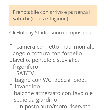
Prenotabile con arrivo e partenza il
sabato
(in alta stagione).
Gli Holiday Studio sono composti da:
camera con letto matrimoniale
angolo cottura con fornello,
lavello, pentole e stoviglie,
frigorifero
SAT/TV
bagno con WC, doccia, bidet,
lavandino
balcone attrezzato con tavolo e
sedie da giardino
un posto auto/moto riservato