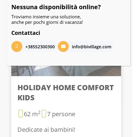
Nessuna disponibilità online?
Troviamo insieme una soluzione,
anche per pochi giorni di vacanza!
Contattaci
+38552300300
info@bivillage.com
HOLIDAY HOME COMFORT
KIDS
2
62 m
7 persone
Dedicate ai bambini!