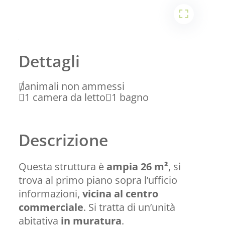
2
Dettagli
animali non ammessi
1 camera da letto
1 bagno
Descrizione
Questa struttura è
ampia 26 m²
, si
trova al primo piano sopra l’ufficio
informazioni,
vicina al centro
commerciale
. Si tratta di un’unità
abitativa
in muratura
.