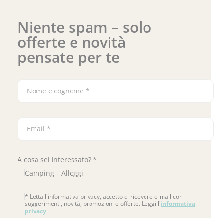
Niente spam – solo
offerte e novità
pensate per te
A cosa sei interessato? *
Camping
Alloggi
* Letta l'informativa privacy, accetto di ricevere e-mail con
suggerimenti, novità, promozioni e offerte. Leggi l'
informativa
privacy
.
Si prega di lasciare vuoto questo campo.