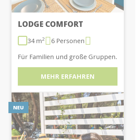
LODGE COMFORT
2
34 m
6 Personen
Für Familien und große Gruppen.
MEHR ERFAHREN
NEU