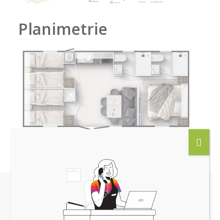
Planimetrie
Andere Gäste sahen