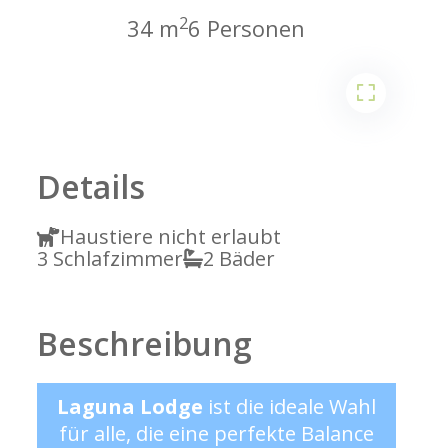
2
34 m
6 Personen
2
Details
Haustiere nicht erlaubt
3 Schlafzimmer
2 Bäder
Beschreibung
Laguna Lodge
ist die ideale Wahl
für alle, die eine perfekte Balance