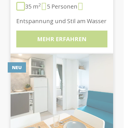
2
35 m
5 Personen
Entspannung und Stil am Wasser
MEHR ERFAHREN
NEU