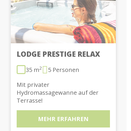
LODGE PRESTIGE RELAX
2
35 m
5 Personen
Mit privater
Hydromassagewanne auf der
Terrasse!
MEHR ERFAHREN