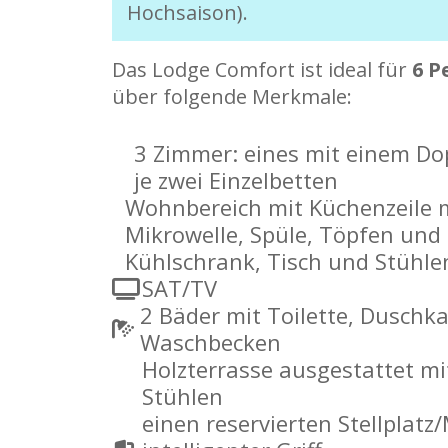
Hochsaison).
Das Lodge Comfort ist ideal für
6 P
über folgende Merkmale:
3 Zimmer: eines mit einem Dop
je zwei Einzelbetten
Wohnbereich mit Küchenzeile m
Mikrowelle, Spüle, Töpfen und
Kühlschrank, Tisch und Stühle
SAT/TV
2 Bäder mit Toilette, Duschk
Waschbecken
Holzterrasse ausgestattet mi
Stühlen
einen reservierten Stellplatz