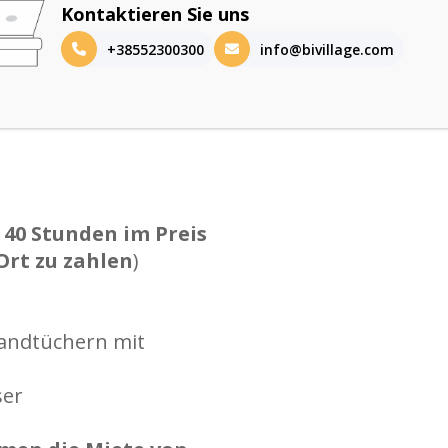
Kontaktieren Sie uns
+38552300300
info@bivillage.com
 40 Stunden im Preis
Ort zu zahlen
)
andtüchern mit
ser