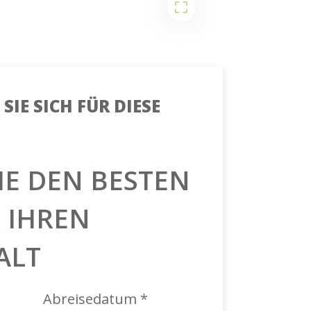
SIE SICH FÜR DIESE
IE DEN BESTEN
R IHREN
ALT
Abreisedatum *