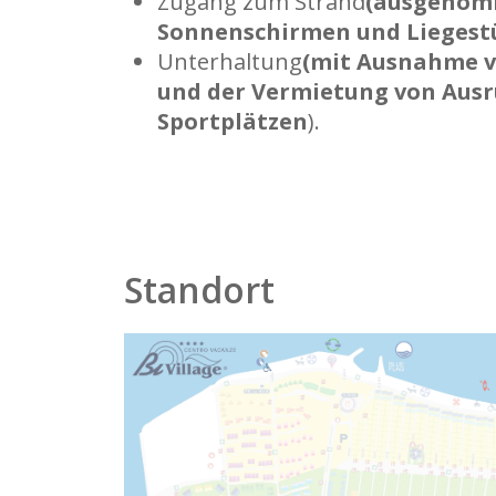
Zugang zum Strand
(ausgenomm
Sonnenschirmen und Liegest
Unterhaltung
(mit Ausnahme v
und der Vermietung von Aus
Sportplätzen
).
Standort