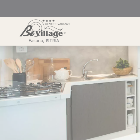
Zum
Inhalt
springen
Fasana, ISTRIA