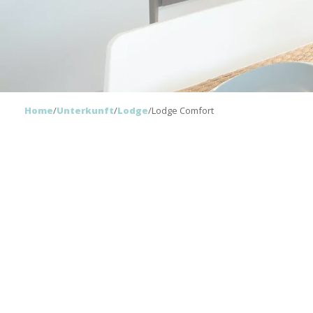
Home
/
Unterkunft
/
Lodge
/
Lodge Comfort