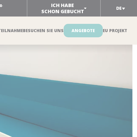
ICH HABE
0
-
DE
SCHON GEBUCHT
TEILNAHME
BESUCHEN SIE UNS
ANGEBOTE
EU PROJEKT