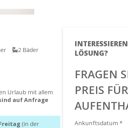
INTERESSIEREN 
mer
2 Bäder
LÖSUNG?
FRAGEN S
PREIS FÜ
en Urlaub mit allem
 sind auf Anfrage
AUFENTH
Ankunftsdatum *
Freitag
(in der