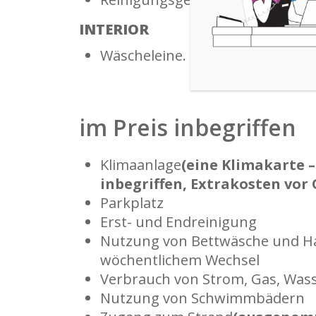
INTERIOR
Wäscheleine.
im Preis inbegriffen
Klimaanlage
(eine Klimakarte –
inbegriffen, Extrakosten vor 
Parkplatz
Erst- und Endreinigung
Nutzung von Bettwäsche und H
wöchentlichem Wechsel
Verbrauch von Strom, Gas, Was
Nutzung von Schwimmbädern