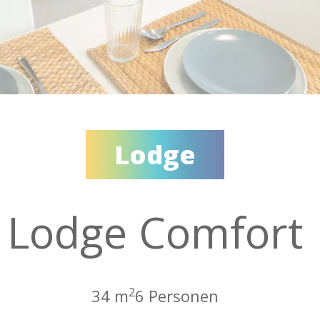
Lodge
Lodge Comfort
2
34 m
6 Personen