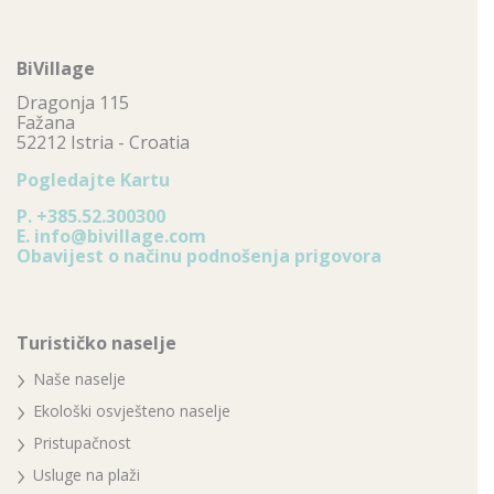
BiVillage
Dragonja 115
Fažana
52212 Istria - Croatia
Pogledajte Kartu
P.
+385.52.300300
E.
info@bivillage.com
Obavijest o načinu podnošenja prigovora
Turističko naselje
Naše naselje
Ekološki osvješteno naselje
Pristupačnost
Usluge na plaži