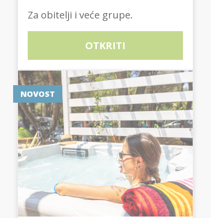
Za obitelji i veće grupe.
OTKRITI
NOVOST