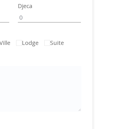
Djeca
ille
Lodge
Suite