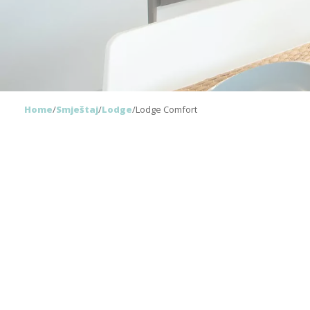
Home
/
Smještaj
/
Lodge
/
Lodge Comfort