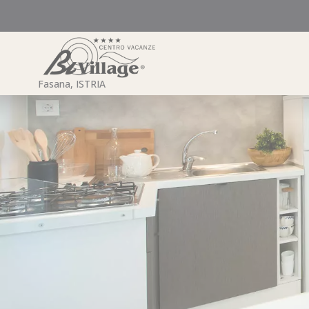
Preskoči
na
sadržaj
Fasana, ISTRIA