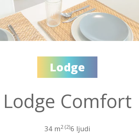
Lodge
Lodge Comfort
2 (2)
34 m
6 ljudi