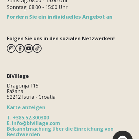
Samstag: 08:00 - 15:00 Uhr
Sonntag: 08:00 - 15:00 Uhr
Fordern Sie ein individuelles Angebot an
Folgen Sie uns in den sozialen Netzwerken!
BiVillage
Dragonja 115
Fažana
52212 Istria - Croatia
Karte anzeigen
T.
+385.52.300300
E.
info@bivillage.com
Bekanntmachung über die Einreichung von
Beschwerden