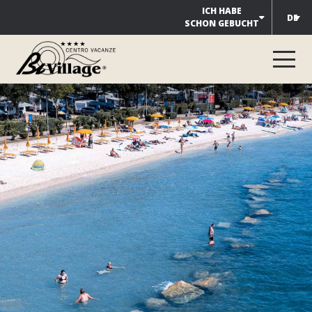
Zum
ICH HABE
DE
SCHON GEBUCHT
Inhalt
springen