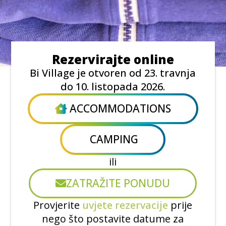
Rezervirajte online
Bi Village je otvoren od 23. travnja
do 10. listopada 2026.
ACCOMMODATIONS
CAMPING
ili
ZATRAŽITE PONUDU
Provjerite
uvjete rezervacije
prije
nego što postavite datume za