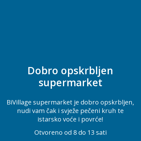
Dobro opskrbljen
supermarket
BiVillage supermarket je dobro opskrbljen,
nudi vam čak i svježe pečeni kruh te
istarsko voće i povrće!
Otvoreno od 8 do 13 sati