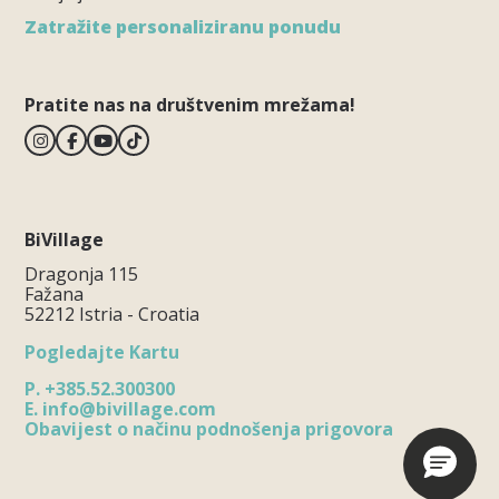
Zatražite personaliziranu ponudu
Pratite nas na društvenim mrežama!
BiVillage
Dragonja 115
Fažana
52212 Istria - Croatia
Pogledajte Kartu
P.
+385.52.300300
E.
info@bivillage.com
Obavijest o načinu podnošenja prigovora