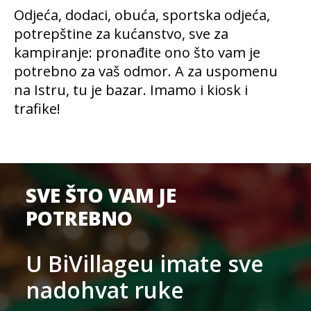
Odjeća, dodaci, obuća, sportska odjeća,
potrepštine za kućanstvo, sve za
kampiranje: pronađite ono što vam je
potrebno za vaš odmor. A za uspomenu
na Istru, tu je bazar. Imamo i kiosk i
trafike!
SVE ŠTO VAM JE
POTREBNO
U BiVillageu imate sve
nadohvat ruke