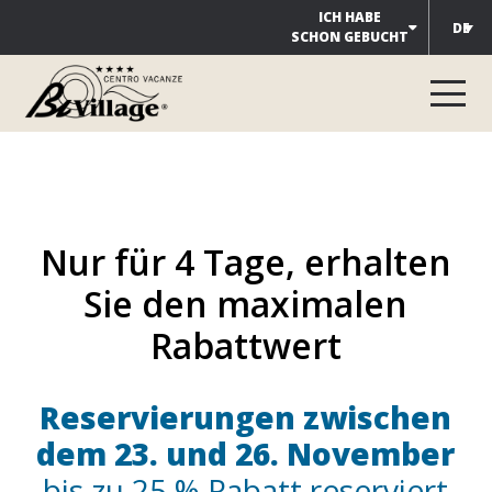
Zum
ICH HABE
DE
SCHON GEBUCHT
Inhalt
springen
Nur für 4 Tage, erhalten
Sie den maximalen
Rabattwert
Reservierungen zwischen
dem 23. und 26. November
bis zu 25 % Rabatt reserviert