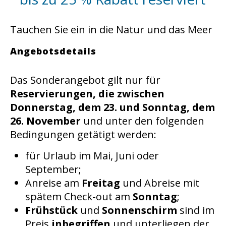
Tauchen Sie ein in die Natur und das Meer
Angebotsdetails
Das Sonderangebot gilt nur für
Reservierungen, die zwischen
Donnerstag, dem 23. und Sonntag, dem
26. November
und unter den folgenden
Bedingungen getätigt werden:
für Urlaub im Mai, Juni oder
September;
Anreise am
Freitag
und Abreise mit
spätem Check-out am
Sonntag
;
Frühstück
und
Sonnenschirm
sind im
Preis
inbegriffen
und unterliegen der