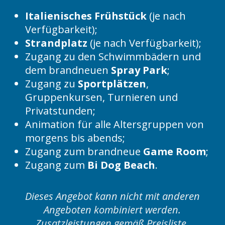
Italienisches Frühstück
(je nach
Verfügbarkeit);
Strandplatz
(je nach Verfügbarkeit);
Zugang zu den Schwimmbädern und
dem brandneuen
Spray Park
;
Zugang zu
Sportplätzen
,
Gruppenkursen, Turnieren und
Privatstunden;
Animation für alle Altersgruppen von
morgens bis abends;
Zugang zum brandneue
Game Room
;
Zugang zum
Bi Dog Beach
.
Dieses Angebot kann nicht mit anderen
Angeboten kombiniert werden.
Zusatzleistungen gemäß Preisliste.