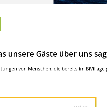
s unsere Gäste über uns sa
tungen von Menschen, die bereits im BiVillag