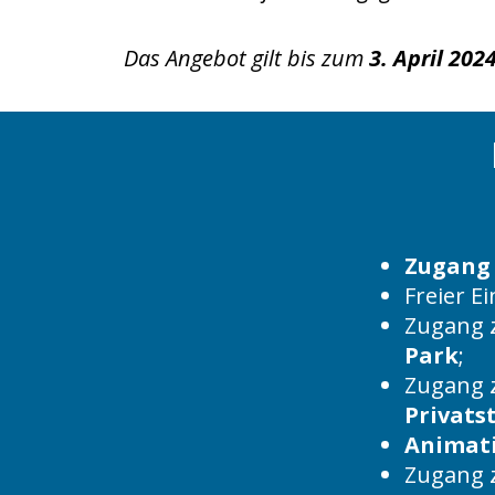
Das Angebot gilt bis zum
3. April 202
Zugang
Freier E
Zugang 
Park
;
Zugang 
Privats
Animat
Zugang