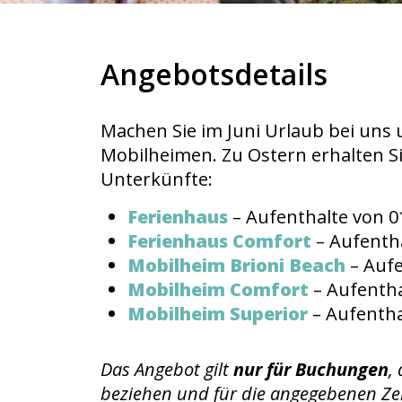
Angebotsdetails
Machen Sie im Juni Urlaub bei uns
Mobilheimen. Zu Ostern erhalten S
Unterkünfte:
Ferienhaus
– Aufenthalte von 01
Ferienhaus Comfort
– Aufentha
Mobilheim Brioni Beach
– Aufe
Mobilheim Comfort
– Aufentha
Mobilheim Superior
– Aufentha
Das Angebot gilt
nur für Buchungen
,
beziehen und für die angegebenen Ze