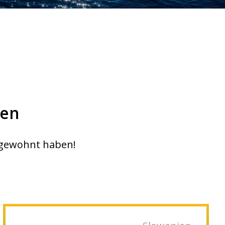
gen
e gewohnt haben!