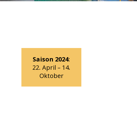
Saison 2024
:
22. April – 14.
Oktober