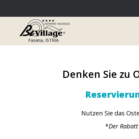
Zum
Inhalt
springen
Fasana, ISTRIA
Denken Sie zu 
Reservierun
Nutzen Sie das Ost
*
Der Rabatt