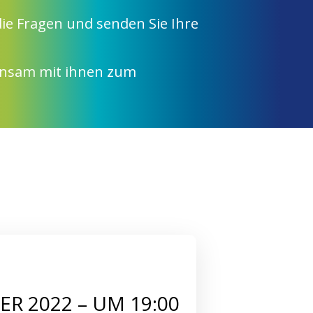
die Fragen und senden Sie Ihre
insam mit ihnen zum
ER 2022 – UM 19:00