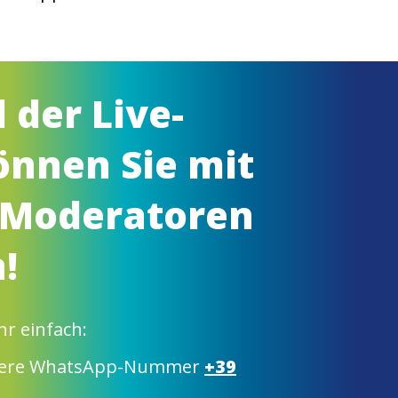
der Live-
nnen Sie mit
 Moderatoren
!
hr einfach:
unsere WhatsApp-Nummer
+39