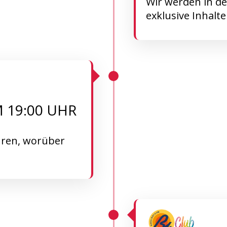
Wir werden in d
exklusive Inhalte
M 19:00 UHR
hren, worüber