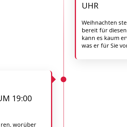
UHR
Weihnachten steh
bereit für diese
kann es kaum er
was er für Sie v
UM 19:00
hren, worüber