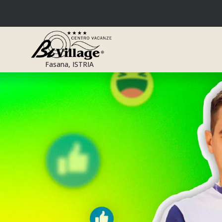
Zum
Inhalt
springen
Fasana, ISTRIA