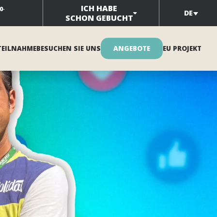
ICH HABE
0
-
DE
SCHON GEBUCHT
TEILNAHME
BESUCHEN SIE UNS
ANGEBOTE
EU PROJEKT