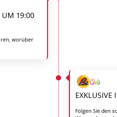
– UM 19:00
hren, worüber
EXKLUSIVE 
Folgen Sie den so