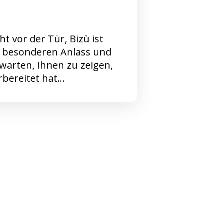
t vor der Tür, Bizù ist
n besonderen Anlass und
warten, Ihnen zu zeigen,
orbereitet hat…