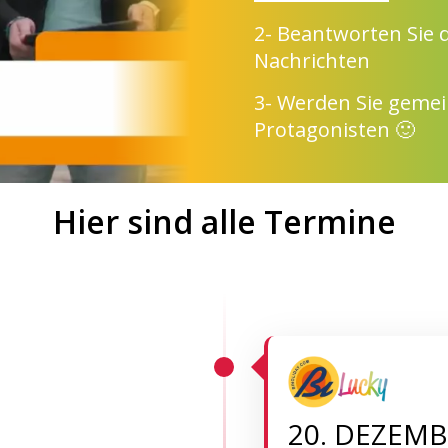
2- Beantworten Sie 
Nachrichten
3- Werden Sie geme
Protagonisten 🙂
Hier sind alle Termine
20. DEZEMB