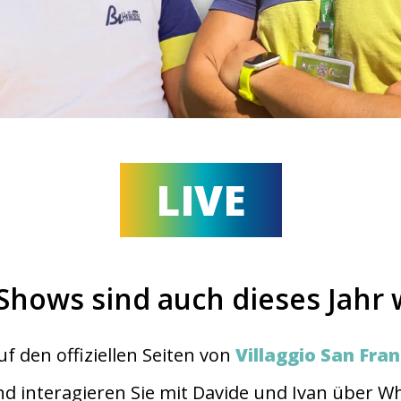
LIVE
Shows sind auch dieses Jahr 
uf den offiziellen Seiten von
Villaggio San Fra
nd interagieren Sie mit Davide und Ivan über 