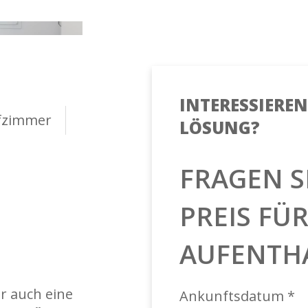
INTERESSIEREN 
afzimmer
LÖSUNG?
FRAGEN S
PREIS FÜ
AUFENTH
r auch eine
Ankunftsdatum *