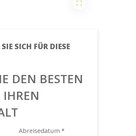
SIE SICH FÜR DIESE
IE DEN BESTEN
R IHREN
ALT
Abreisedatum *