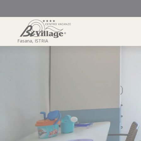
Zum
Inhalt
springen
Fasana, ISTRIA