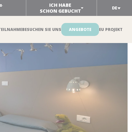
ICH HABE
0
-
DE
SCHON GEBUCHT
TEILNAHME
BESUCHEN SIE UNS
ANGEBOTE
EU PROJEKT