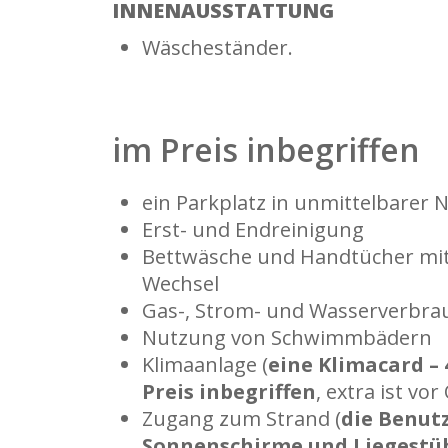
INNENAUSSTATTUNG
Wäscheständer.
im Preis inbegriffen
ein Parkplatz in unmittelbarer 
Erst- und Endreinigung
Bettwäsche und Handtücher mi
Wechsel
Gas-, Strom- und Wasserverbra
Nutzung von Schwimmbädern
Klimaanlage (
eine Klimacard – 
Preis inbegriffen
, extra ist vor
Zugang zum Strand (
die Benut
Sonnenschirme und Liegestüh