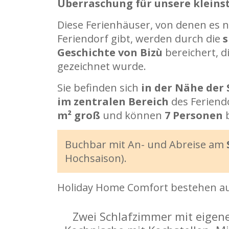
Überraschung für unsere kleins
Diese Ferienhäuser, von denen es 
Feriendorf gibt, werden durch die
s
Geschichte von Bizù
bereichert, d
gezeichnet wurde.
Sie befinden sich
in der Nähe de
im zentralen Bereich
des Feriendo
m² groß
und können
7 Personen
b
Buchbar mit An- und Abreise am
Hochsaison).
Holiday Home Comfort bestehen au
Zwei Schlafzimmer mit eige