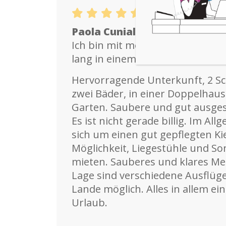
Paola Cunial, Italia
Ich bin mit meiner Familie (4 P
lang in einem Ferienhaus Comfo
Hervorragende Unterkunft, 2 S
zwei Bäder, in einer Doppelhaus
Garten. Saubere und gut ausge
Es ist nicht gerade billig. Im Al
sich um einen gut gepflegten Ki
Möglichkeit, Liegestühle und S
mieten. Sauberes und klares Me
Lage sind verschiedene Ausflüg
Lande möglich. Alles in allem e
Urlaub.