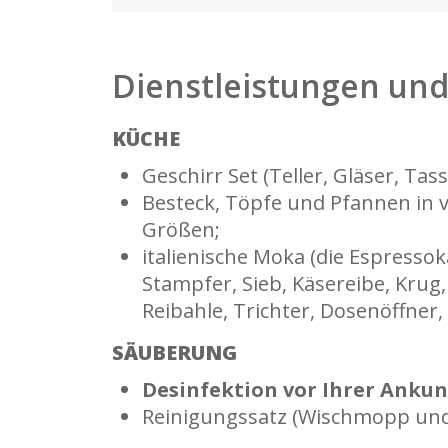
Dienstleistungen un
KÜCHE
Geschirr Set (Teller, Gläser, Tas
Besteck, Töpfe und Pfannen in 
Größen;
italienische Moka (die Espresso
Stampfer, Sieb, Käsereibe, Krug,
Reibahle, Trichter, Dosenöffner,
SÄUBERUNG
Desinfektion vor Ihrer Ankun
Reinigungssatz (Wischmopp und