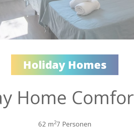
Holiday Homes
ay Home Comfor
2
62 m
7 Personen