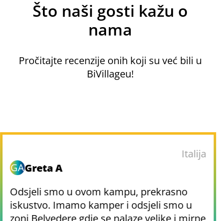
Što naši gosti kažu o
nama
Pročitajte recenzije onih koji su već bili u
BiVillageu!
Italija
GA
Greta A
Odsjeli smo u ovom kampu, prekrasno
iskustvo. Imamo kamper i odsjeli smo u
zoni Belvedere gdje se nalaze velike i mirne