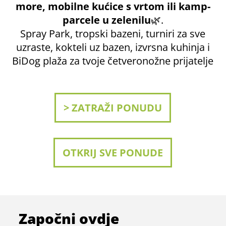
more, mobilne kućice s vrtom ili kamp-
parcele u zelenilu
🌿.
Spray Park, tropski bazeni, turniri za sve
uzraste, kokteli uz bazen, izvrsna kuhinja i
BiDog plaža za tvoje četveronožne prijatelje
> ZATRAŽI PONUDU
OTKRIJ SVE PONUDE
Započni ovdje