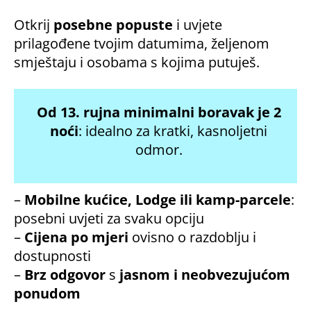
Otkrij
posebne popuste
i uvjete
prilagođene tvojim datumima, željenom
smještaju i osobama s kojima putuješ.
Od 13. rujna
minimalni boravak je 2
noći
: idealno za kratki, kasnoljetni
odmor.
–
Mobilne kućice, Lodge ili kamp-parcele
:
posebni uvjeti za svaku opciju
–
Cijena po mjeri
ovisno o razdoblju i
dostupnosti
–
Brz odgovor
s
jasnom i neobvezujućom
ponudom