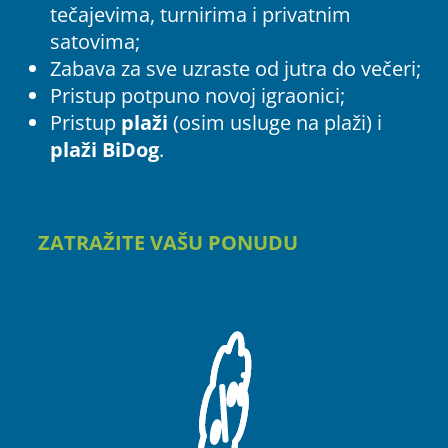
tečajevima, turnirima i privatnim
satovima;
Zabava za sve uzraste od jutra do večeri;
Pristup potpuno novoj igraonici;
Pristup
plaži
(osim usluge na plaži) i
plaži BiDog
.
ZATRAŽITE VAŠU PONUDU