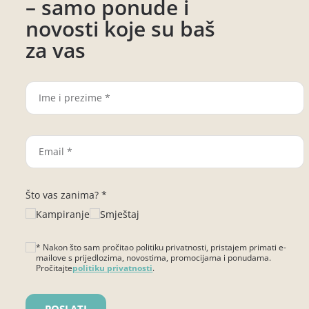
– samo ponude i
novosti koje su baš
za vas
Što vas zanima? *
Kampiranje
Smještaj
* Nakon što sam pročitao politiku privatnosti, pristajem primati e-
mailove s prijedlozima, novostima, promocijama i ponudama.
Pročitajte
politiku privatnosti
.
Please leave this field empty.