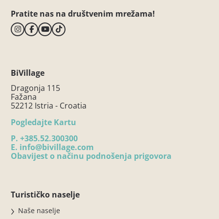
Pratite nas na društvenim mrežama!
BiVillage
Dragonja 115
Fažana
52212 Istria - Croatia
Pogledajte Kartu
P.
+385.52.300300
E.
info@bivillage.com
Obavijest o načinu podnošenja prigovora
Turističko naselje
Naše naselje