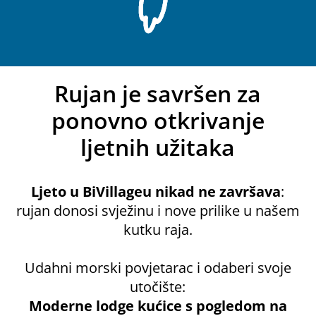
Rujan je savršen za
ponovno otkrivanje
ljetnih užitaka
Ljeto u BiVillageu nikad ne završava
:
rujan donosi svježinu i nove prilike u našem
kutku raja.
Udahni morski povjetarac i odaberi svoje
utočište:
Moderne lodge kućice s pogledom na