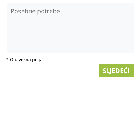
* Obavezna polja
SLJEDEĆI