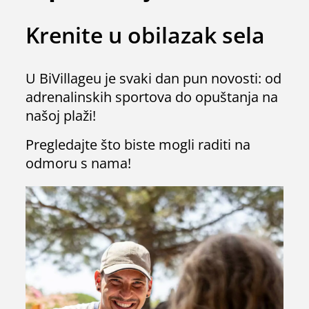
Krenite u obilazak sela
U BiVillageu je svaki dan pun novosti: od
adrenalinskih sportova do opuštanja na
našoj plaži!
Pregledajte što biste mogli raditi na
odmoru s nama!