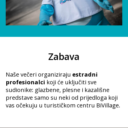
Zabava
Naše večeri organiziraju
estradni
profesionalci
koji će uključiti sve
sudionike: glazbene, plesne i kazališne
predstave samo su neki od prijedloga koji
vas očekuju u turističkom centru BiVillage.