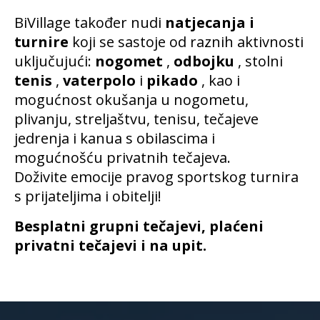
BiVillage također nudi
natjecanja i
turnire
koji se sastoje od raznih aktivnosti
uključujući:
nogomet
,
odbojku
, stolni
tenis
,
vaterpolo
i
pikado
, kao i
mogućnost okušanja u nogometu,
plivanju, streljaštvu, tenisu, tečajeve
jedrenja i kanua s obilascima i
mogućnošću privatnih tečajeva.
Doživite emocije pravog sportskog turnira
s prijateljima i obitelji!
Besplatni grupni tečajevi, plaćeni
privatni tečajevi i na upit.