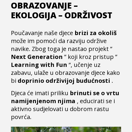
OBRAZOVANJE –
EKOLOGIJA – ODRŽIVOST
Poučavanje naše djece
brizi za okoliš
može im pomoći da razviju održive
navike. Zbog toga je nastao projekt ”
Next Generation
” koji kroz pristup ”
Learning with Fun
“, učenje uz
zabavu, ulaže u obrazovanje djece kako
bi
doprinio održivijoj budućnosti
.
Djeca će imati priliku
brinuti se o vrtu
namijenjenom njima
, educirati se i
aktivno sudjelovati u dobrom rastu
povrća.