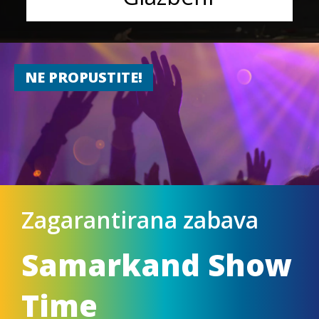
NE PROPUSTITE!
Zagarantirana zabava
Samarkand Show
Time