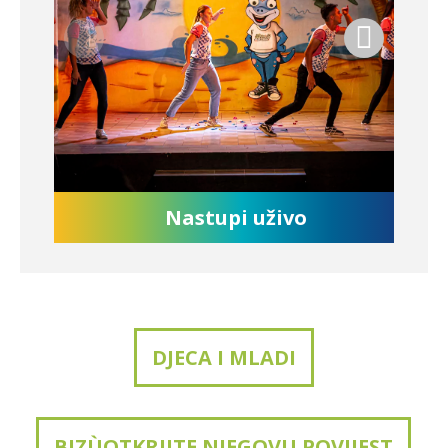
Nastupi uživo
DJECA I MLADI
BIZÙ
OTKRIJTE NJEGOVU POVIJEST