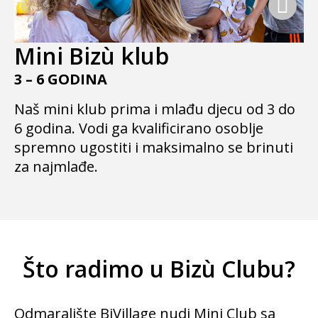
Mini Bizù klub
3 – 6 GODINA
Naš mini klub prima i mlađu djecu od 3 do
6 godina. Vodi ga kvalificirano osoblje
spremno ugostiti i maksimalno se brinuti
za najmlađe.
Što radimo u Bizù Clubu?
Odmaralište BiVillage nudi Mini Club sa