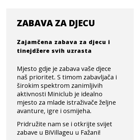
ZABAVA ZA DJECU
Zajamčena zabava za djecu i
tinejdžere svih uzrasta
Mjesto gdje je zabava vaše djece
naš prioritet. S timom zabavljača i
širokim spektrom zanimljivih
aktivnosti Miniclub je idealno
mjesto za mlade istraživače željne
avanture, igre i osmijeha.
Pridružite nam se i otkrijte svijet
zabave u BiVillageu u Fažani!