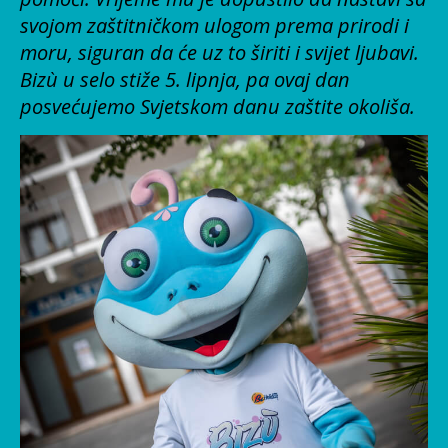
svojom zaštitničkom ulogom prema prirodi i
moru, siguran da će uz to širiti i svijet ljubavi.
Bizù u selo stiže 5. lipnja, pa ovaj dan
posvećujemo Svjetskom danu zaštite okoliša.