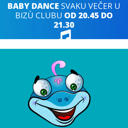
BABY DANCE
SVAKU VEČER U
BIZÙ CLUBU
OD 20.45 DO
21.30