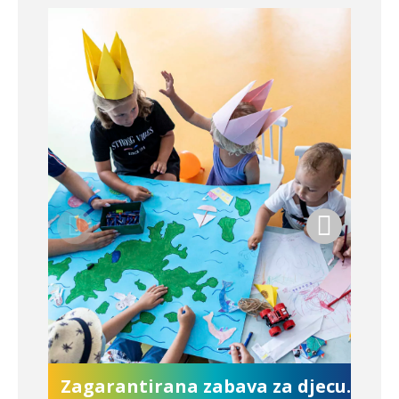
Zagarantirana zabava za djecu...