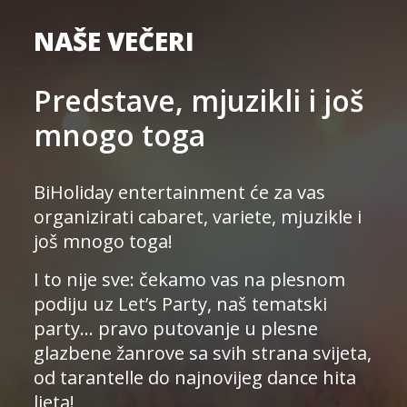
NAŠE VEČERI
Predstave, mjuzikli i još
mnogo toga
BiHoliday entertainment će za vas
organizirati cabaret, variete, mjuzikle i
još mnogo toga!
I to nije sve: čekamo vas na plesnom
podiju uz Let’s Party, naš tematski
party… pravo putovanje u plesne
glazbene žanrove sa svih strana svijeta,
od tarantelle do najnovijeg dance hita
ljeta!