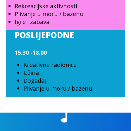
Rekreacijske aktivnosti
Plivanje u moru / bazenu
Igre i zabava
POSLIJEPODNE
15.30 -18.00
Kreativne radionice
Užina
Događaj
Plivanje u moru / bazenu