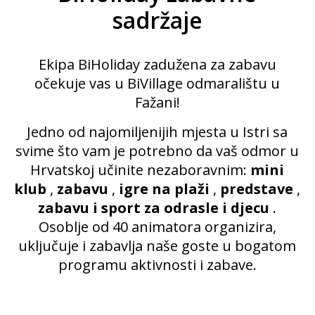
sadržaje
Ekipa BiHoliday zadužena za zabavu
očekuje vas u BiVillage odmaralištu u
Fažani!
Jedno od najomiljenijih mjesta u Istri sa
svime što vam je potrebno da vaš odmor u
Hrvatskoj učinite nezaboravnim:
mini
klub
,
zabavu
,
igre na plaži
,
predstave
,
zabavu i sport za odrasle i djecu
.
Osoblje od 40 animatora organizira,
uključuje i zabavlja naše goste u bogatom
programu aktivnosti i zabave.