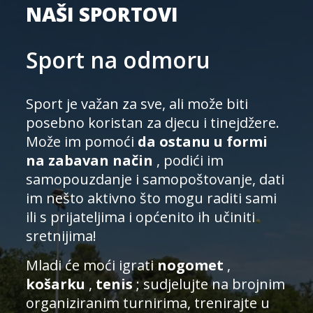
NAŠI SPORTOVI
Sport na odmoru
Sport je važan za sve, ali može biti
posebno koristan za djecu i tinejdžere.
Može im pomoći
da ostanu u formi
na zabavan način
, podići im
samopouzdanje i samopoštovanje, dati
im nešto aktivno što mogu raditi sami
ili s prijateljima i općenito ih učiniti
sretnijima!
Mladi će moći igrati
nogomet
,
košarku
,
tenis
; sudjelujte na brojnim
organiziranim turnirima, trenirajte u