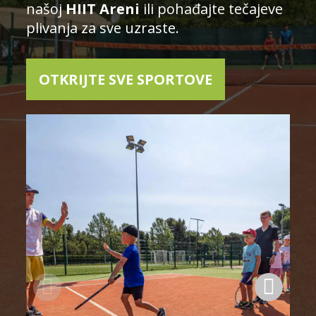
našoj
HIIT Areni
ili pohađajte tečajeve
plivanja za sve uzraste.
OTKRIJTE SVE SPORTOVE