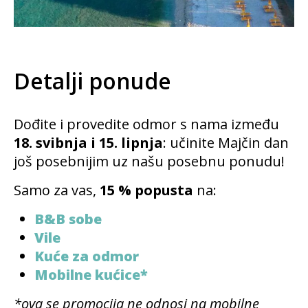
Detalji ponude
Dođite i provedite odmor s nama između
18. svibnja i 15. lipnja
: učinite Majčin dan
još posebnijim uz našu posebnu ponudu!
Samo za vas,
15 % popusta
na:
B&B sobe
Vile
Kuće za odmor
Mobilne kućice*
*ova se promocija ne odnosi na mobilne