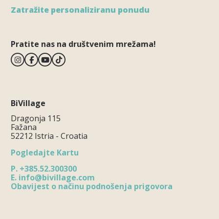
Zatražite personaliziranu ponudu
Pratite nas na društvenim mrežama!
BiVillage
Dragonja 115
Fažana
52212 Istria - Croatia
Pogledajte Kartu
P.
+385.52.300300
E.
info@bivillage.com
Obavijest o načinu podnošenja prigovora