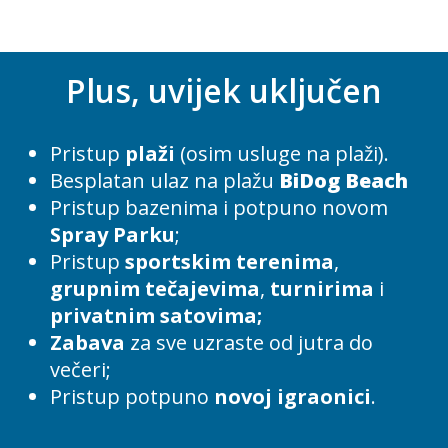
Plus, uvijek uključen
Pristup
plaži
(osim usluge na plaži).
Besplatan ulaz na plažu
BiDog Beach
Pristup bazenima i potpuno novom
Spray Parku
;
Pristup
sportskim terenima
,
grupnim tečajevima
,
turnirima
i
privatnim satovima;
Zabava
za sve uzraste od jutra do
večeri;
Pristup potpuno
novoj igraonici
.