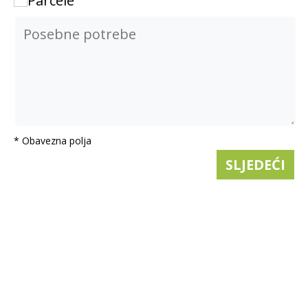
Parcele
* Obavezna polja
SLJEDEĆI