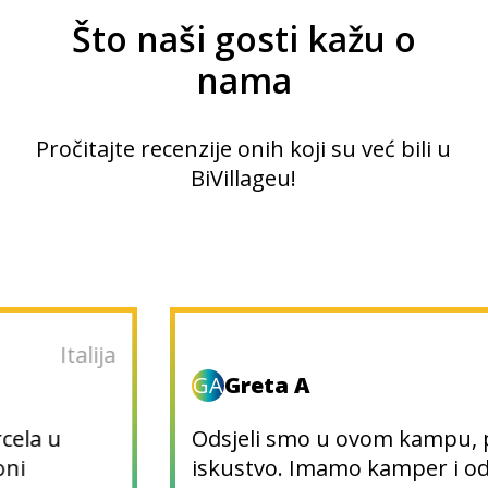
Što naši gosti kažu o
nama
Pročitajte recenzije onih koji su već bili u
BiVillageu!
Italija
GA
Greta A
Odsjeli smo u ovom kampu, prekrasno
iskustvo. Imamo kamper i odsjeli smo u