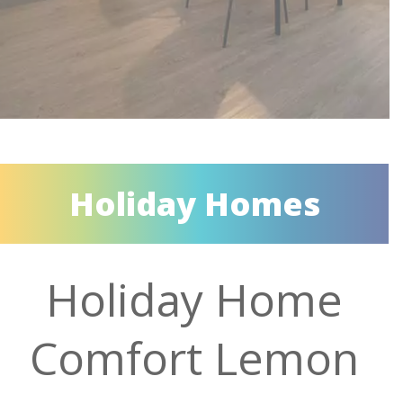
Holiday Homes
Holiday Home
Comfort Lemon