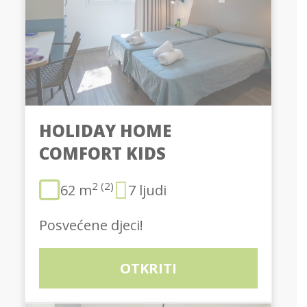
HOLIDAY HOME
COMFORT KIDS
2 (2)
62 m
7 ljudi
Posvećene djeci!
OTKRITI