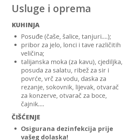
Usluge i oprema
KUHINJA
Posuđe (čaše, šalice, tanjuri….);
pribor za jelo, lonci i tave različitih
veličina;
talijanska moka (za kavu), cjediljka,
posuda za salatu, ribež za sir i
povrće, vrč za vodu, daska za
rezanje, sokovnik, lijevak, otvarač
za konzerve, otvarač za boce,
čajnik….
ČIŠĆENJE
Osigurana dezinfekcija prije
vašeg dolaska!