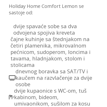
Holiday Home Comfort Lemon se
sastoje od:
dvije spavaće sobe sa dva
odvojena spojiva kreveta
čajne kuhinje sa štednjakom na
četiri plamenika, mikrovalnom
pećnicom, sudoperom, loncima i
tavama, hladnjakom, stolom i
stolicama
dnevnog boravka sa SAT/TV i
kaučem na razvlačenje za dvije
osobe
dvije kupaonice s WC-om, tuš
kabinom, bideom,
umivaonikom, sušilom za kosu