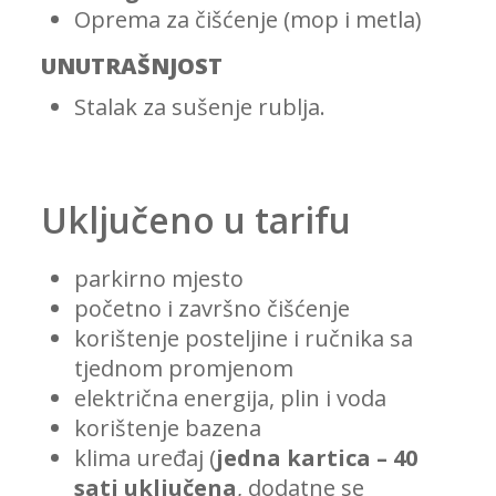
Oprema za čišćenje (mop i metla)
UNUTRAŠNJOST
Stalak za sušenje rublja.
Uključeno u tarifu
parkirno mjesto
početno i završno čišćenje
korištenje posteljine i ručnika sa
tjednom promjenom
električna energija, plin i voda
korištenje bazena
klima uređaj (
jedna kartica – 40
sati uključena
, dodatne se