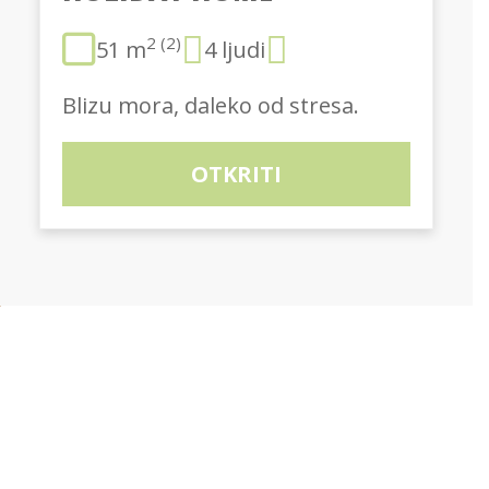
2 (2)
51 m
4 ljudi
Blizu mora, daleko od stresa.
OTKRITI