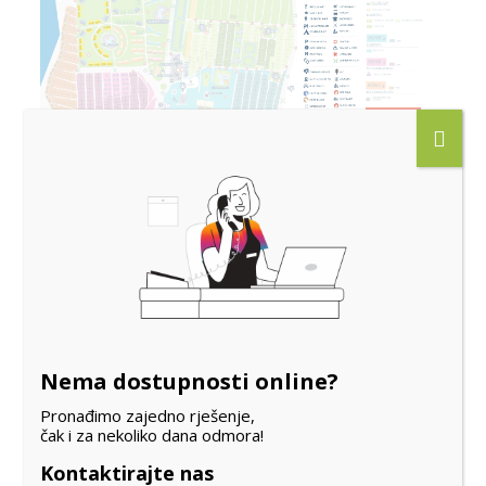
Tlocrt
Nema dostupnosti online?
Pronađimo zajedno rješenje,
čak i za nekoliko dana odmora!
Kontaktirajte nas