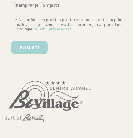
Kampiranje
Smještaj
* Nakon što sam pročitao politiku privatnosti, pristajem primati e-
mailove s prijedlozima, novostima, promocijama i ponudama.
Pročitajte
politiku privatnosti
.
Please leave this field empty.