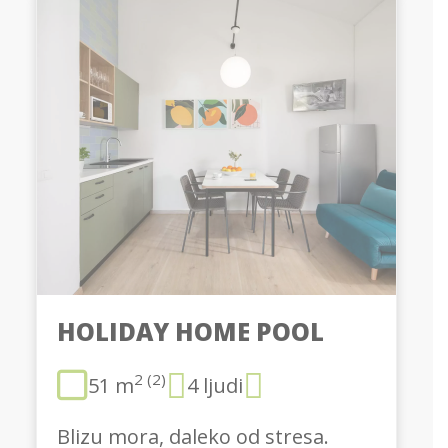
HOLIDAY HOME POOL
2 (2)
51 m
4 ljudi
Blizu mora, daleko od stresa.