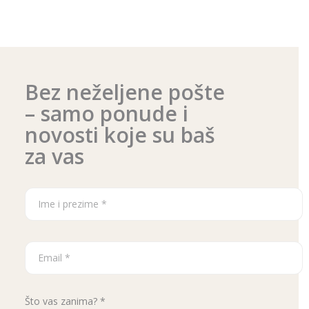
Bez neželjene pošte
– samo ponude i
novosti koje su baš
za vas
Što vas zanima? *