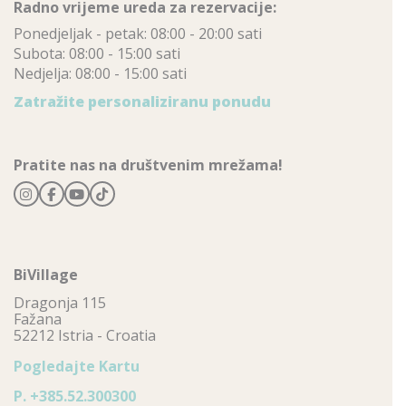
Radno vrijeme ureda za rezervacije:
Ponedjeljak - petak: 08:00 - 20:00 sati
Subota: 08:00 - 15:00 sati
Nedjelja: 08:00 - 15:00 sati
Zatražite personaliziranu ponudu
Pratite nas na društvenim mrežama!
BiVillage
Dragonja 115
Fažana
52212 Istria - Croatia
Pogledajte Kartu
P.
+385.52.300300