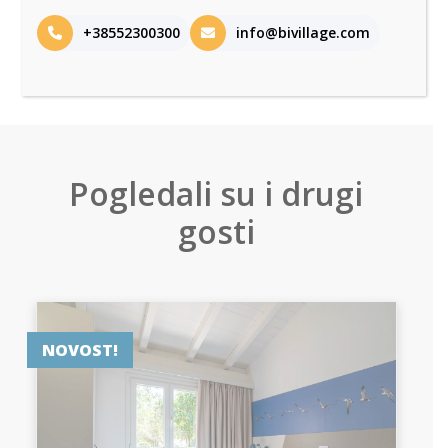
+38552300300
info@bivillage.com
Pogledali su i drugi
gosti
NOVOST!