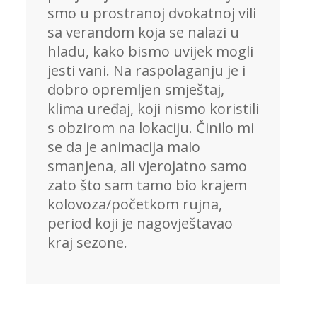
smo u prostranoj dvokatnoj vili
sa verandom koja se nalazi u
hladu, kako bismo uvijek mogli
jesti vani. Na raspolaganju je i
dobro opremljen smještaj,
klima uređaj, koji nismo koristili
s obzirom na lokaciju. Činilo mi
se da je animacija malo
smanjena, ali vjerojatno samo
zato što sam tamo bio krajem
kolovoza/početkom rujna,
period koji je nagovještavao
kraj sezone.