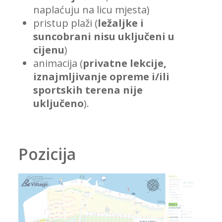
naplaćuju na licu mjesta)
pristup plaži (
ležaljke i
suncobrani nisu uključeni u
cijenu
)
animacija (
privatne lekcije,
iznajmljivanje opreme i/ili
sportskih terena nije
uključeno
).
Pozicija