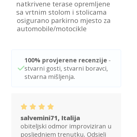
natkrivene terase opremljene
sa vrtnim stolom i stolicama
osigurano parkirno mjesto za
automobile/motocikle
100% provjerene recenzije
-
stvarni gosti, stvarni boravci,
stvarna mišljenja.
salvemini71, Italija
obiteljski odmor improviziran u
posljednjem trenutku. Odsjeli