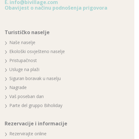
E.
info@bivillage.com
Obavijest o načinu podnošenja prigovora
Turističko naselje
Naše naselje
Ekološki osvješteno naselje
Pristupačnost
Usluge na plaži
Siguran boravak u naselju
Nagrade
Vaš poseban dan
Parte del gruppo Biholiday
Rezervacije i informacije
Rezervirajte online