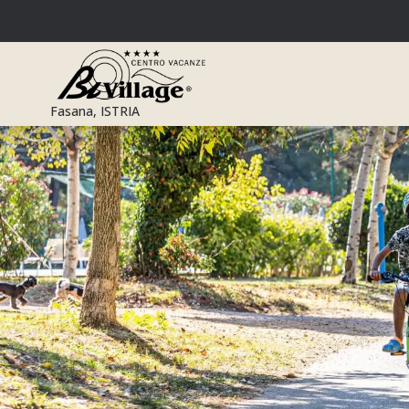
Preskoči
na
sadržaj
Fasana, ISTRIA