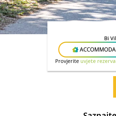
Bi Vi
ACCOMMODA
Provjerite
uvjete rezerva
Saznajte