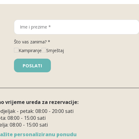
Što vas zanima? *
Kampiranje
Smještaj
o vrijeme ureda za rezervacije:
jeljak - petak: 08:00 - 20:00 sati
a: 08:00 - 15:00 sati
lja: 08:00 - 15:00 sati
ažite personaliziranu ponudu