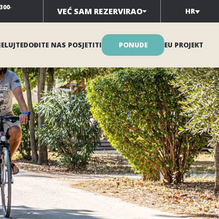
300
-
VEĆ SAM REZERVIRAO
HR
ELUJTE
DOĐITE NAS POSJETITI
PONUDE
EU PROJEKT