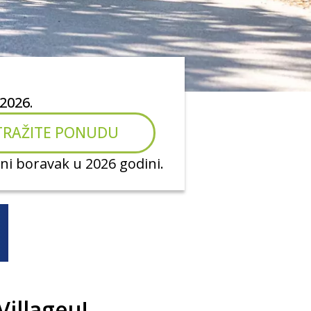
 2026.
TRAŽITE PONUDU
ni boravak u 2026 godini.
Villageu!