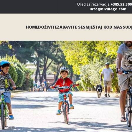
Ured za rezervacije:
+385.52.300
info@bivillage.com
HOME
DOŽIVITE
ZABAVITE SE
SMJEŠTAJ KOD NAS
SUDJ