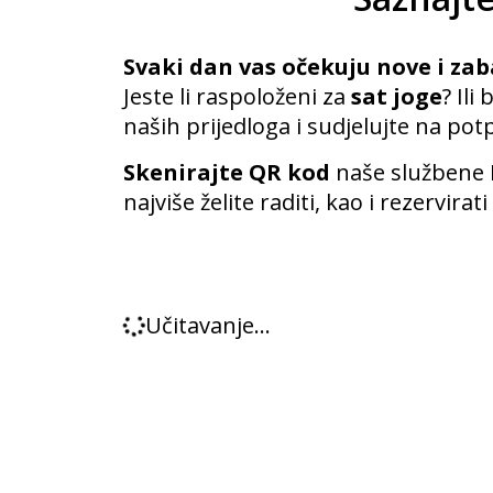
Svaki dan vas očekuju nove i za
Jeste li raspoloženi za
sat joge
? Ili
naših prijedloga i sudjelujte na po
Skenirajte QR kod
naše službene B
najviše želite raditi, kao i rezervira
Učitavanje...