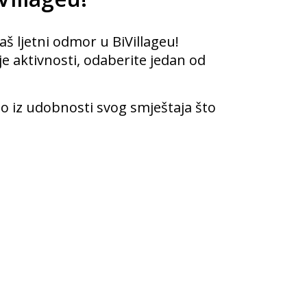
aš ljetni odmor u BiVillageu!
e aktivnosti, odaberite jedan od
no iz udobnosti svog smještaja što