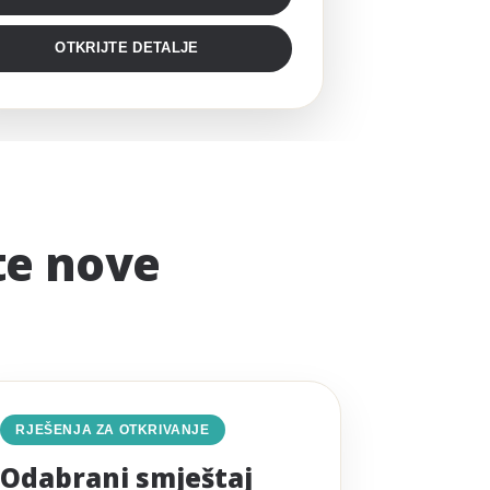
OTKRIJTE DETALJE
jte nove
RJEŠENJA ZA OTKRIVANJE
Odabrani smještaj