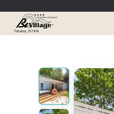
Preskoči
na
sadržaj
Fasana, ISTRIA