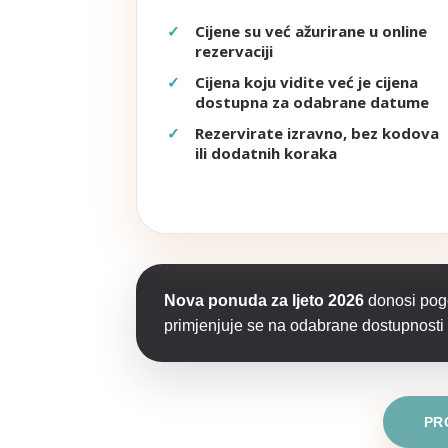
Cijene su već ažurirane u online
rezervaciji
Cijena koju vidite već je cijena
dostupna za odabrane datume
Rezervirate izravno, bez kodova
ili dodatnih koraka
Nova ponuda za ljeto 2026
donosi pogo
primjenjuje se na odabrane dostupnosti i
PR