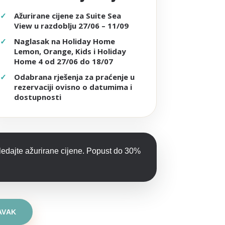
Ažurirane cijene za Suite Sea
View u razdoblju 27/06 – 11/09
Naglasak na Holiday Home
Lemon, Orange, Kids i Holiday
Home 4 od 27/06 do 18/07
Odabrana rješenja za praćenje u
rezervaciji ovisno o datumima i
dostupnosti
gledajte ažurirane cijene. Popust do 30%
AVAK