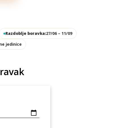
Razdoblje boravka:
27/06 – 11/09
ne jedinice
oravak