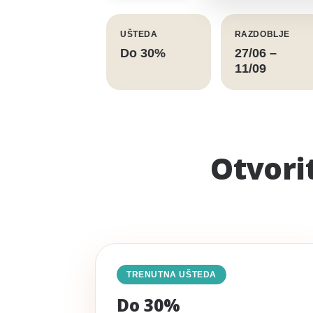
UŠTEDA
RAZDOBLJE
Do 30%
27/06 –
11/09
Otvorit
TRENUTNA UŠTEDA
Do 30%