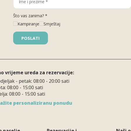
Što vas zanima? *
Kampiranje
Smještaj
o vrijeme ureda za rezervacije:
jeljak - petak: 08:00 - 20:00 sati
a: 08:00 - 15:00 sati
lja: 08:00 - 15:00 sati
ažite personaliziranu ponudu
o naselje
Rezervacije i
Naši 