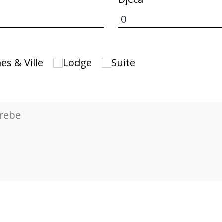
s & Ville
Lodge
Suite