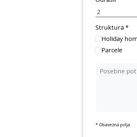
Struktura *
Holiday home
Parcele
* Obavezna polja