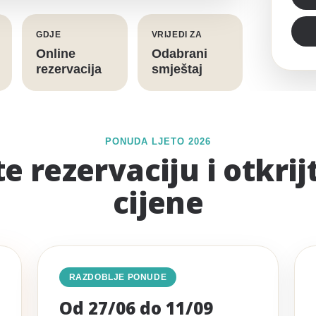
GDJE
VRIJEDI ZA
Online
Odabrani
rezervacija
smještaj
PONUDA LJETO 2026
e rezervaciju i otkri
cijene
RAZDOBLJE PONUDE
Od 27/06 do 11/09