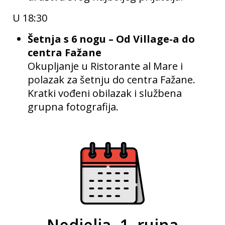
U 18:30
Šetnja s 6 nogu –
Od Village-a do
centra Fažane
Okupljanje u Ristorante al Mare i
polazak za šetnju do centra Fažane.
Kratki vođeni obilazak i službena
grupna fotografija.
Nedjelja, 1. rujna