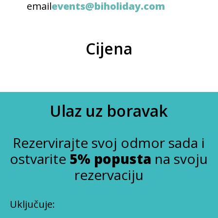
email
events@biholiday.com
Cijena
Ulaz uz boravak
Rezervirajte svoj odmor sada i
ostvarite
5% popusta
na svoju
rezervaciju
Uključuje: