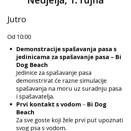
Jutro
Od 10:00
Demonstracije spašavanja pasa s
jedinicama za spašavanje pasa – Bi
Dog Beach
Jedinice za spašavanje pasa
demonstrirat će razne simulacije
spašavanja na moru uz suradnju pasa
i spašavatelja.
Prvi kontakt s vodom
–
Bi Dog
Beach
Za sve goste koji žele prvi put upoznati
svog psa s vodom.