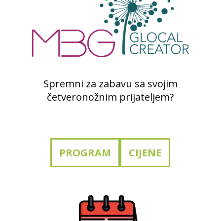
Spremni za zabavu sa svojim
četveronožnim prijateljem?
PROGRAM
CIJENE