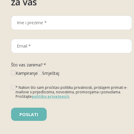
za vas
Što vas zanima? *
Kampiranje
Smještaj
* Nakon što sam pročitao politiku privatnosti, pristajem primati e-
mailove s prijedlozima, novostima, promocijama i ponudama.
Pročitajte
politiku privatnosti
.
Please leave this field empty.