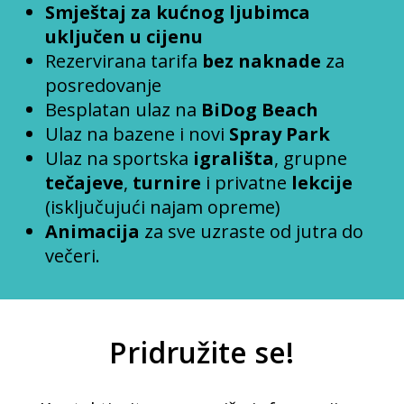
Smještaj za kućnog ljubimca
uključen u cijenu
Rezervirana tarifa
bez naknade
za
posredovanje
Besplatan ulaz na
BiDog Beach
Ulaz na bazene i novi
Spray Park
Ulaz na sportska
igrališta
, grupne
tečajeve
,
turnire
i privatne
lekcije
(isključujući najam opreme)
Animacija
za sve uzraste od jutra do
večeri.
Pridružite se!