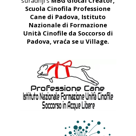
suradnji s
MBG Glocal Creator,
Scuola Cinofila Professione
Cane di Padova, Istituto
Nazionale di Formazione
Unità Cinofile da Soccorso di
Padova, vraća se u Village.