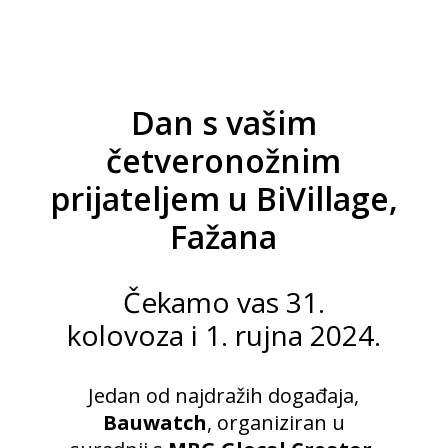
Dan s vašim
četveronožnim
prijateljem u BiVillage,
Fažana
Čekamo vas 31.
kolovoza i 1. rujna 2024.
Jedan od najdražih događaja,
Bauwatch
, organiziran u