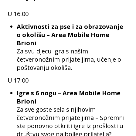
U 16:00
Aktivnosti za pse i za obrazovanje
o okolišu – Area Mobile Home
Brioni
Za svu djecu igra s našim
četveronožnim prijateljima, učenje o
poštovanju okoliša.
U 17:00
Igre s 6 nogu – Area Mobile Home
Brioni
Za sve goste sela s njihovim
četveronožnim prijateljima – Spremni
ste ponovno otkriti igre iz prošlosti u
društvu svog najboljeg prijatelja?