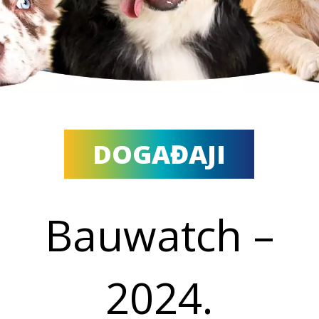
DOGAĐAJI
Bauwatch –
2024.