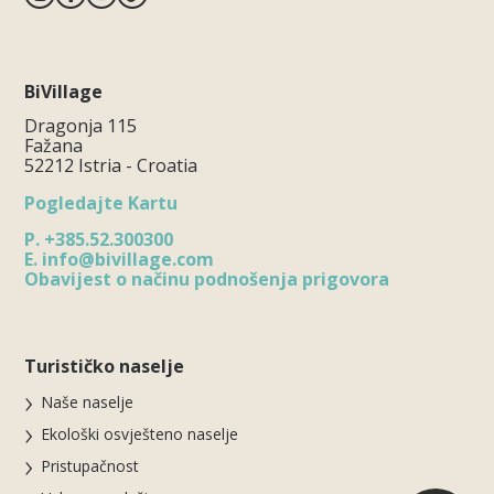
BiVillage
Dragonja 115
Fažana
52212 Istria - Croatia
Pogledajte Kartu
P.
+385.52.300300
E.
info@bivillage.com
Obavijest o načinu podnošenja prigovora
Turističko naselje
Naše naselje
Ekološki osvješteno naselje
Pristupačnost