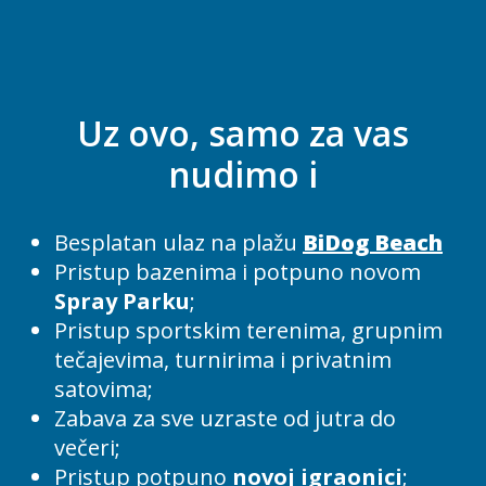
Uz ovo, samo za vas
nudimo i
Besplatan ulaz na plažu
BiDog Beach
Pristup bazenima i potpuno novom
Spray Parku
;
Pristup sportskim terenima, grupnim
tečajevima, turnirima i privatnim
satovima;
Zabava za sve uzraste od jutra do
večeri;
Pristup potpuno
novoj igraonici
;