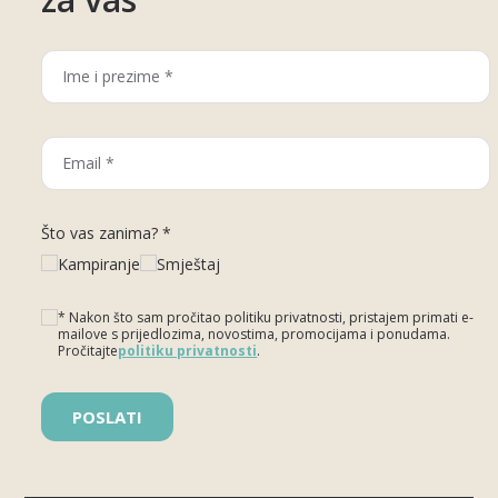
Što vas zanima? *
Kampiranje
Smještaj
* Nakon što sam pročitao politiku privatnosti, pristajem primati e-
mailove s prijedlozima, novostima, promocijama i ponudama.
Pročitajte
politiku privatnosti
.
Please leave this field empty.