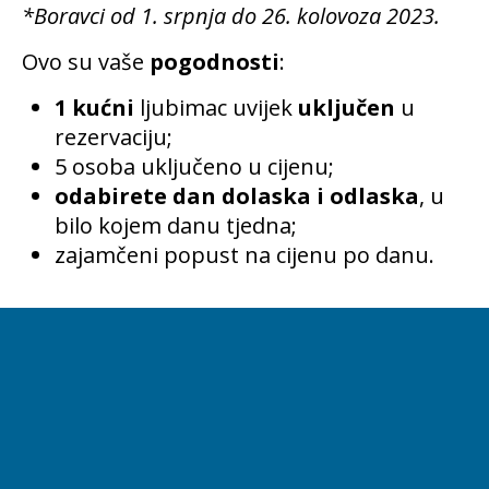
*Boravci od 1. srpnja do 26. kolovoza 2023.
Ovo su vaše
pogodnosti
:
1 kućni
ljubimac uvijek
uključen
u
rezervaciju;
5 osoba uključeno u cijenu;
odabirete dan dolaska i odlaska
, u
bilo kojem danu tjedna;
zajamčeni popust na cijenu po danu.