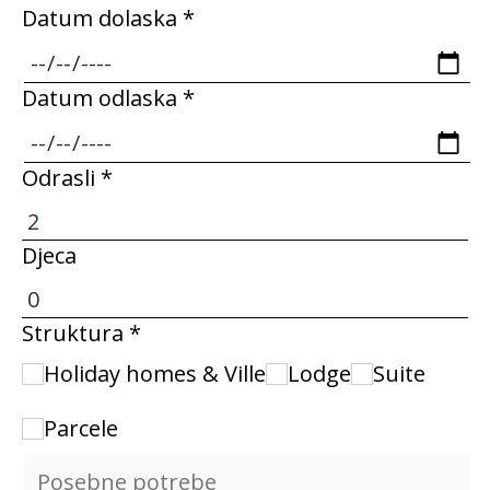
Datum dolaska *
Datum odlaska *
Odrasli *
Djeca
Struktura *
Holiday homes & Ville
Lodge
Suite
Parcele