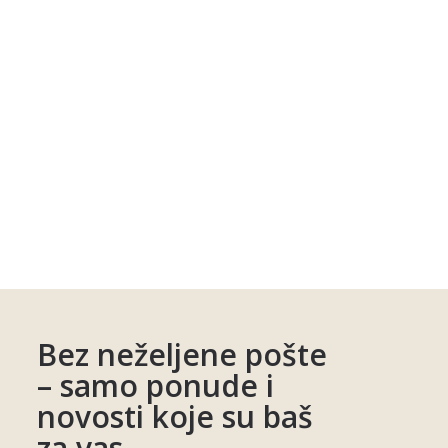
Bez neželjene pošte
– samo ponude i
novosti koje su baš
za vas