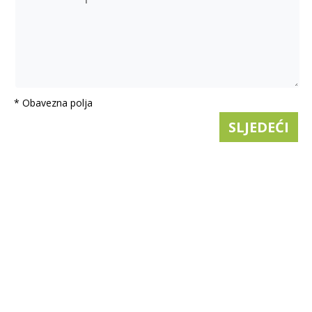
* Obavezna polja
SLJEDEĆI