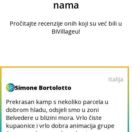
nama
Pročitajte recenzije onih koji su već bili u
BiVillageu!
Italija
SB
Simone Bortolotto
Prekrasan kamp s nekoliko parcela u
dobrom hladu, odsjeli smo u zoni
Belvedere u blizini mora. Vrlo čiste
kupaonice i vrlo dobra animacija grupe